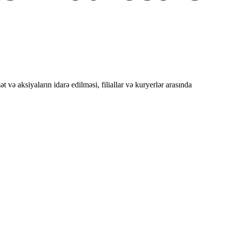
ə aksiyaların idarə edilməsi, filiallar və kuryerlər arasında