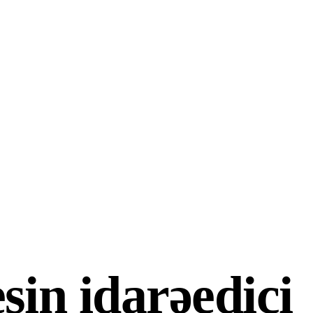
sin idarəedici