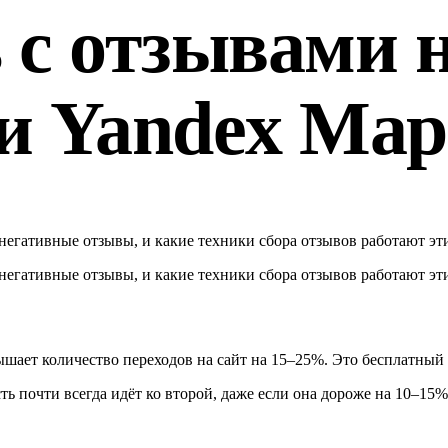
 с отзывами н
и Yandex Map
а негативные отзывы, и какие техники сбора отзывов работают эт
а негативные отзывы, и какие техники сбора отзывов работают эт
вышает количество переходов на сайт на 15–25%. Это бесплатный
ь почти всегда идёт ко второй, даже если она дороже на 10–15%