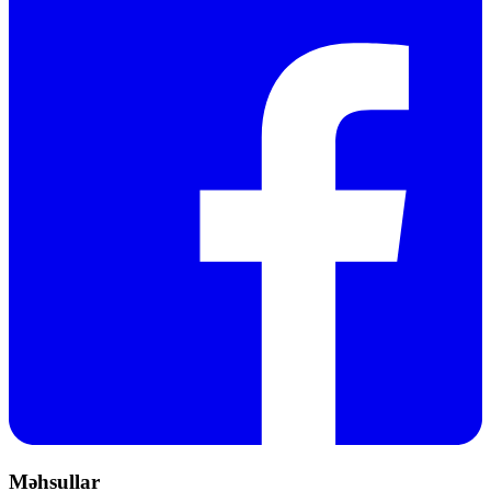
Məhsullar