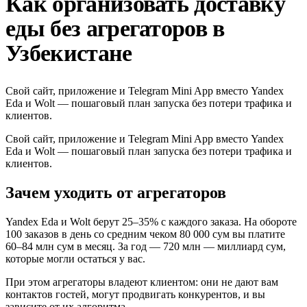
Как организовать доставку
еды без агрегаторов в
Узбекистане
Свой сайт, приложение и Telegram Mini App вместо Yandex
Eda и Wolt — пошаговый план запуска без потери трафика и
клиентов.
Свой сайт, приложение и Telegram Mini App вместо Yandex
Eda и Wolt — пошаговый план запуска без потери трафика и
клиентов.
Зачем уходить от агрегаторов
Yandex Eda и Wolt берут 25–35% с каждого заказа. На обороте
100 заказов в день со средним чеком 80 000 сум вы платите
60–84 млн сум в месяц. За год — 720 млн — миллиард сум,
которые могли остаться у вас.
При этом агрегаторы владеют клиентом: они не дают вам
контактов гостей, могут продвигать конкурентов, и вы
зависите от их алгоритма.