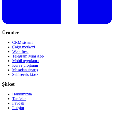
Ürünler
CRM sistemi
Çağrı merkezi
Web sitesi
Telegram Mini App
Mobil uygulama
Kurye programı
Masadan sipariş
Self servis kiosk
Şirket
Hakkımızda
Tarifeler
Faydalı
İletişim