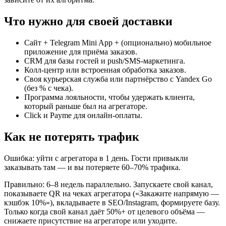
Что нужно для своей доставки
Сайт + Telegram Mini App + (опционально) мобильное
приложение для приёма заказов.
CRM для базы гостей и push/SMS-маркетинга.
Колл-центр или встроенная обработка заказов.
Своя курьерская служба или партнёрство с Yandex Go
(без % с чека).
Программа лояльности, чтобы удержать клиента,
который раньше был на агрегаторе.
Click и Payme для онлайн-оплаты.
Как не потерять трафик
Ошибка: уйти с агрегатора в 1 день. Гости привыкли
заказывать там — и вы потеряете 60–70% трафика.
Правильно: 6–8 недель параллельно. Запускаете свой канал,
показываете QR на чеках агрегатора («Закажите напрямую —
кэшбэк 10%»), вкладываете в SEO/Instagram, формируете базу.
Только когда свой канал даёт 50%+ от целевого объёма —
снижаете присутствие на агрегаторе или уходите.