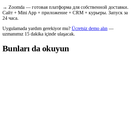
→
Zoomda — готовая платформа для собственной доставки.
Сайт + Mini App + приложение + CRM + курьеры. Запуск за
24 часа.
Uygulamada yardım gerekiyor mu?
Ücretsiz demo alın
—
uzmanımız 15 dakika içinde ulaşacak.
Bunları da okuyun