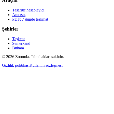
Araçlar
Tasarruf hesaplayıcı
Aracısız
PDF: 7 günde teslimat
Şehirler
Taşkent
Semerkand
Buhara
© 2026 Zoomda. Tüm hakları saklıdır.
Gizlilik politikası
Kullanım sözleşmesi