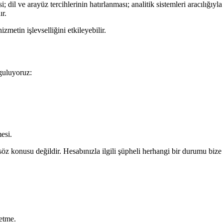
dil ve arayüz tercihlerinin hatırlanması; analitik sistemleri aracılığıyla
ır.
izmetin işlevselliğini etkileyebilir.
yguluyoruz:
esi.
 konusu değildir. Hesabınızla ilgili şüpheli herhangi bir durumu bize d
 etme.