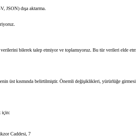
CSV, JSON) dışa aktarma.
riyoruz.
n verilerini bilerek talep etmiyor ve toplamıyoruz. Bu tür verileri elde
nin üst kısmında belirtilmiştir. Önemli değişiklikleri, yürürlüğe girmes
 için:
ikzor Caddesi, 7