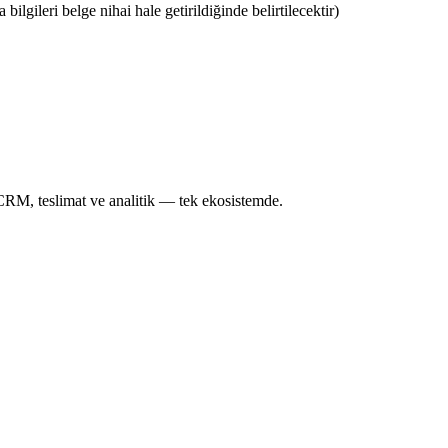
ilgileri belge nihai hale getirildiğinde belirtilecektir)
CRM, teslimat ve analitik — tek ekosistemde.