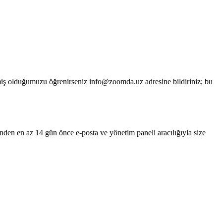
 etmiş olduğumuzu öğrenirseniz info@zoomda.uz adresine bildiriniz; bu
inden en az 14 gün önce e-posta ve yönetim paneli aracılığıyla size