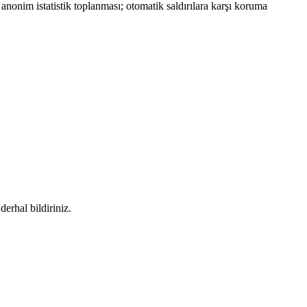
 anonim istatistik toplanması; otomatik saldırılara karşı koruma
erhal bildiriniz.