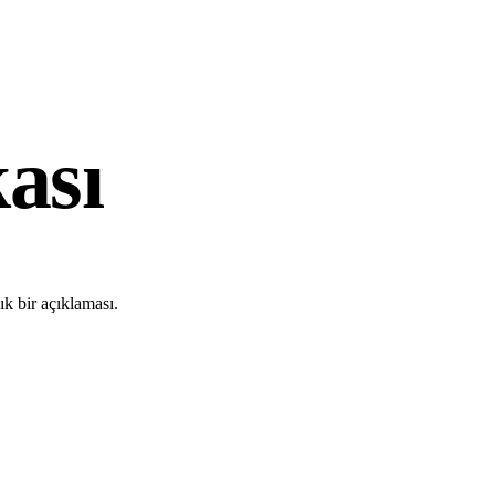
kası
ık bir açıklaması.