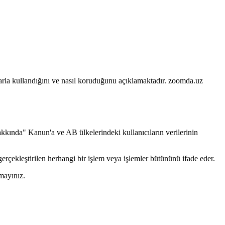
açlarla kullandığını ve nasıl koruduğunu açıklamaktadır. zoomda.uz
Hakkında" Kanun'a ve AB ülkelerindeki kullanıcıların verilerinin
 gerçekleştirilen herhangi bir işlem veya işlemler bütününü ifade eder.
nmayınız.