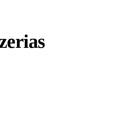
zerias