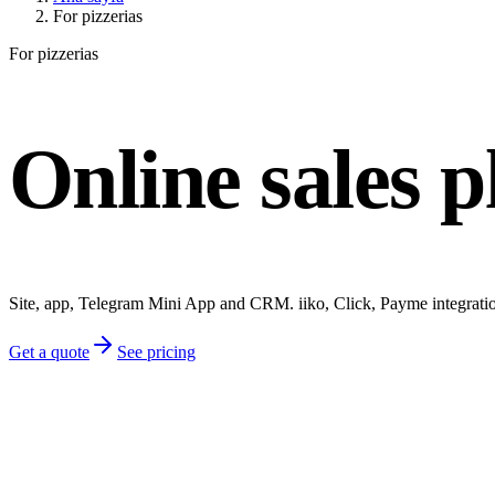
For pizzerias
For pizzerias
Online sales p
Site, app, Telegram Mini App and CRM. iiko, Click, Payme integratio
Get a quote
See pricing