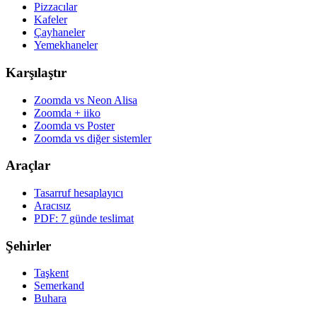
Pizzacılar
Kafeler
Çayhaneler
Yemekhaneler
Karşılaştır
Zoomda vs Neon Alisa
Zoomda + iiko
Zoomda vs Poster
Zoomda vs diğer sistemler
Araçlar
Tasarruf hesaplayıcı
Aracısız
PDF: 7 günde teslimat
Şehirler
Taşkent
Semerkand
Buhara