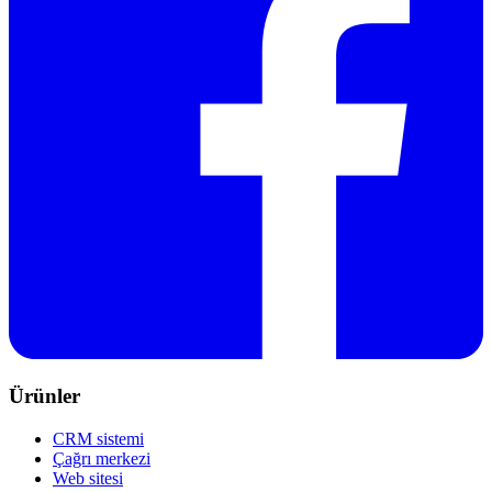
Ürünler
CRM sistemi
Çağrı merkezi
Web sitesi