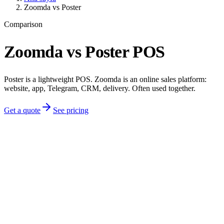
Zoomda vs Poster
Comparison
Zoomda vs Poster POS
Poster is a lightweight POS. Zoomda is an online sales platform:
website, app, Telegram, CRM, delivery. Often used together.
Get a quote
See pricing