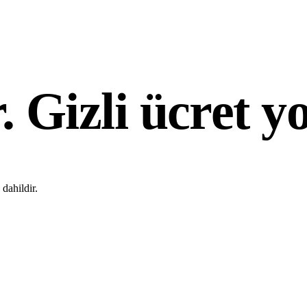
r. Gizli ücret y
dahildir.