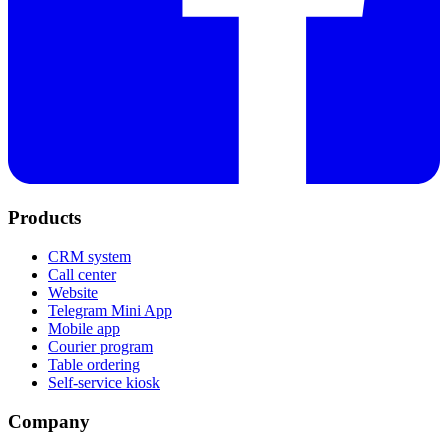
Products
CRM system
Call center
Website
Telegram Mini App
Mobile app
Courier program
Table ordering
Self-service kiosk
Company