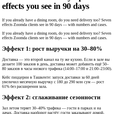
effects you see in 90 days
If you already have a dining room, do you need delivery too? Seven
effects Zoomda clients see in 90 days — with numbers and cases.
If you already have a dining room, do you need delivery too? Seven
effects Zoomda clients see in 90 days — with numbers and cases.
Эффект 1: рост выручки на 30–80%
Доставка — это второй канал на ту же кухню. Если в зале вы
делаете 100 заказов в день, доставка может добавить ещё 50–
80 заказов в часы низкого трафика (14:00–17:00 и 21:00–23:00).
Кейс пиццерии в Ташкенте: запуск доставки за 60 дней
увеличил месячную выручку с 180 до 290 млн сум — рост
61% без расширения зала.
Эффект 2: сглаживание сезонности
Зал летом теряет 30–40% трафика — гости в парках и на
дачах. Доставка наоборот растёт: гости заказывают домой,