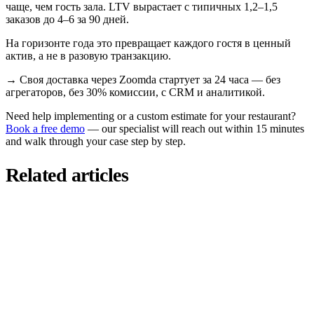
чаще, чем гость зала. LTV вырастает с типичных 1,2–1,5
заказов до 4–6 за 90 дней.
На горизонте года это превращает каждого гостя в ценный
актив, а не в разовую транзакцию.
→
Своя доставка через Zoomda стартует за 24 часа — без
агрегаторов, без 30% комиссии, с CRM и аналитикой.
Need help implementing or a custom estimate for your restaurant?
Book a free demo
— our specialist will reach out within 15 minutes
and walk through your case step by step.
Related articles