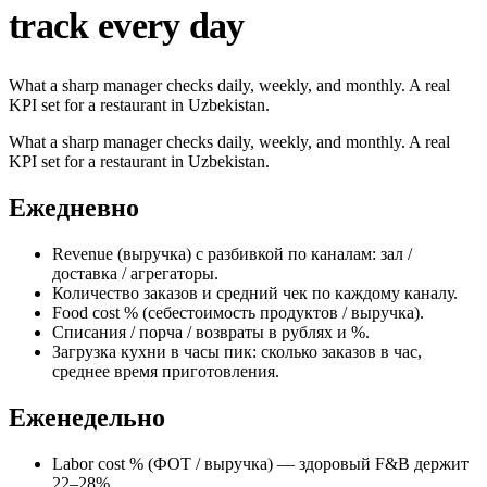
track every day
What a sharp manager checks daily, weekly, and monthly. A real
KPI set for a restaurant in Uzbekistan.
What a sharp manager checks daily, weekly, and monthly. A real
KPI set for a restaurant in Uzbekistan.
Ежедневно
Revenue (выручка) с разбивкой по каналам: зал /
доставка / агрегаторы.
Количество заказов и средний чек по каждому каналу.
Food cost % (себестоимость продуктов / выручка).
Списания / порча / возвраты в рублях и %.
Загрузка кухни в часы пик: сколько заказов в час,
среднее время приготовления.
Еженедельно
Labor cost % (ФОТ / выручка) — здоровый F&B держит
22–28%.