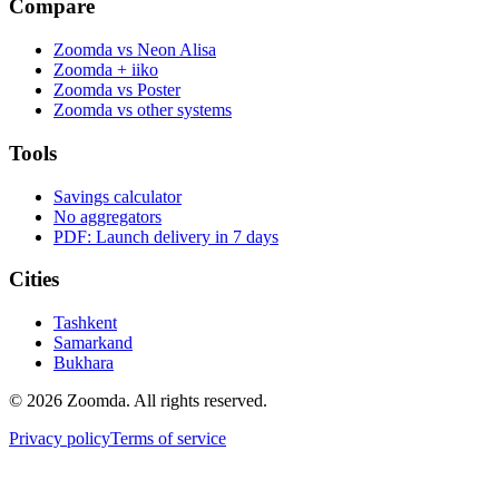
Compare
Zoomda vs Neon Alisa
Zoomda + iiko
Zoomda vs Poster
Zoomda vs other systems
Tools
Savings calculator
No aggregators
PDF: Launch delivery in 7 days
Cities
Tashkent
Samarkand
Bukhara
© 2026 Zoomda. All rights reserved.
Privacy policy
Terms of service