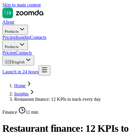
Skip to main content
About
Products
Pricing
Insights
Contacts
Products
Pricing
Contacts
🇬🇧
English
Launch in 24 hours
Home
Insights
Restaurant finance: 12 KPIs to track every day
Finance
·
11 min
Restaurant finance: 12 KPIs to