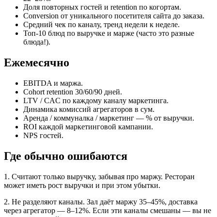
Доля повторных гостей и retention по когортам.
Conversion от уникального посетителя сайта до заказа.
Средний чек по каналу, тренд недели к неделе.
Топ-10 блюд по выручке и марже (часто это разные
блюда!).
Ежемесячно
EBITDA и маржа.
Cohort retention 30/60/90 дней.
LTV / CAC по каждому каналу маркетинга.
Динамика комиссий агрегаторов в сум.
Аренда / коммуналка / маркетинг — % от выручки.
ROI каждой маркетинговой кампании.
NPS гостей.
Где обычно ошибаются
1. Считают только выручку, забывая про маржу. Ресторан
может иметь рост выручки и при этом убытки.
2. Не разделяют каналы. Зал даёт маржу 35–45%, доставка
через агрегатор — 8–12%. Если эти каналы смешаны — вы не