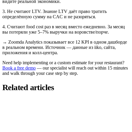
видите реальной экономики.
3. Не считают LTV. Знание LTV даёт право тратить
определённую сумму на CAC и не разоряться.
4. Считают food cost раз в месяц вместо ежедневно. За месяц
вы потеряли уже 5–7% выручки на воровстве/порче.
→
Zoomda Analytics показывает все 12 KPI в одном дашборде
в реальном времени. Источник — данные из iiko, сайта,
приложения и колл-центра.
Need help implementing or a custom estimate for your restaurant?
Book a free demo
— our specialist will reach out within 15 minutes
and walk through your case step by step.
Related articles