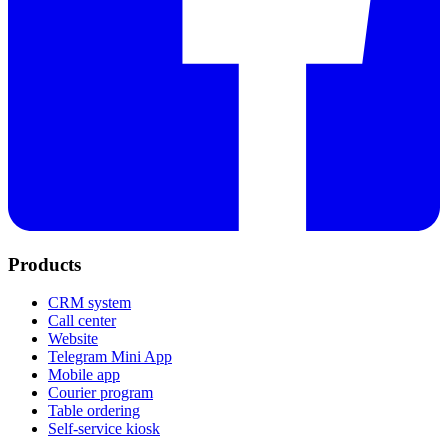
Products
CRM system
Call center
Website
Telegram Mini App
Mobile app
Courier program
Table ordering
Self-service kiosk