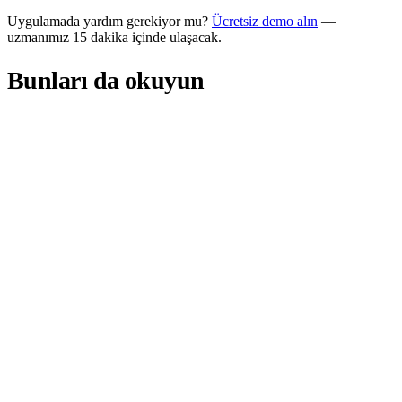
Uygulamada yardım gerekiyor mu?
Ücretsiz demo alın
—
uzmanımız 15 dakika içinde ulaşacak.
Bunları da okuyun