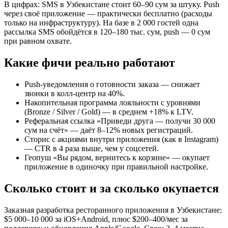
В цифрах: SMS в Узбекистане стоит 60–90 сум за штуку. Push
через своё приложение — практически бесплатно (расходы
только на инфраструктуру). На базе в 2 000 гостей одна
рассылка SMS обойдётся в 120–180 тыс. сум, push — 0 сум
при равном охвате.
Какие фичи реально работают
Push-уведомления о готовности заказа — снижает
звонки в колл-центр на 40%.
Накопительная программа лояльности с уровнями
(Bronze / Silver / Gold) — в среднем +18% к LTV.
Реферальная ссылка «Приведи друга — получи 30 000
сум на счёт» — даёт 8–12% новых регистраций.
Сторис с акциями внутри приложения (как в Instagram)
— CTR в 4 раза выше, чем у соцсетей.
Геопуш «Вы рядом, вернитесь к корзине» — окупает
приложение в одиночку при правильной настройке.
Сколько стоит и за сколько окупается
Заказная разработка ресторанного приложения в Узбекистане:
$5 000–10 000 за iOS+Android, плюс $200–400/мес за