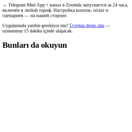
→
Telegram Mini App + канал в Zoomda запускается за 24 часа,
включён в любой тариф. Настройка кнопок, оплат и
сценариев — на нашей стороне.
Uygulamada yardım gerekiyor mu?
Ücretsiz demo alın
—
uzmanımız 15 dakika içinde ulaşacak.
Bunları da okuyun