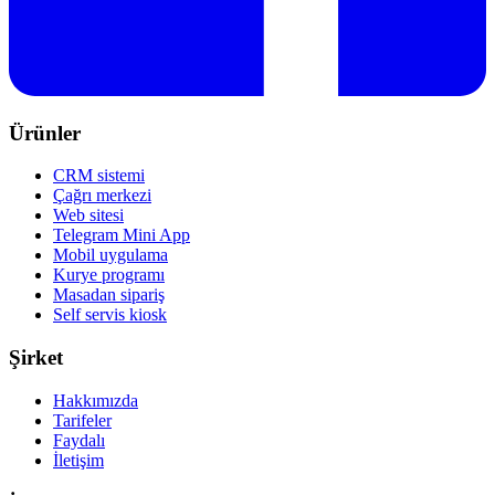
Ürünler
CRM sistemi
Çağrı merkezi
Web sitesi
Telegram Mini App
Mobil uygulama
Kurye programı
Masadan sipariş
Self servis kiosk
Şirket
Hakkımızda
Tarifeler
Faydalı
İletişim