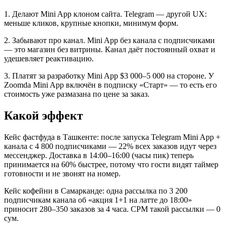
1. Делают Mini App клоном сайта. Telegram — другой UX:
меньше кликов, крупные кнопки, минимум форм.
2. Забывают про канал. Mini App без канала с подписчиками
— это магазин без витрины. Канал даёт постоянный охват и
удешевляет реактивацию.
3. Платят за разработку Mini App $3 000–5 000 на стороне. У
Zoomda Mini App включён в подписку «Старт» — то есть его
стоимость уже размазана по цене за заказ.
Какой эффект
Кейс фастфуда в Ташкенте: после запуска Telegram Mini App +
канала с 4 800 подписчиками — 22% всех заказов идут через
мессенджер. Доставка в 14:00–16:00 (часы пик) теперь
принимается на 60% быстрее, потому что гости видят таймер
готовности и не звонят на номер.
Кейс кофейни в Самарканде: одна рассылка по 3 200
подписчикам канала об «акция 1+1 на латте до 18:00»
приносит 280–350 заказов за 4 часа. CPM такой рассылки — 0
сум.