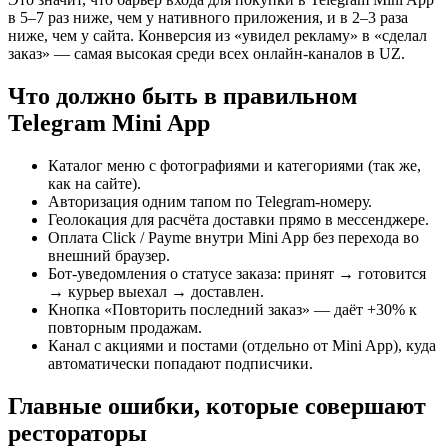
в 5–7 раз ниже, чем у нативного приложения, и в 2–3 раза
ниже, чем у сайта. Конверсия из «увидел рекламу» в «сделал
заказ» — самая высокая среди всех онлайн-каналов в UZ.
Что должно быть в правильном
Telegram Mini App
Каталог меню с фотографиями и категориями (так же,
как на сайте).
Авторизация одним тапом по Telegram-номеру.
Геолокация для расчёта доставки прямо в мессенджере.
Оплата Click / Payme внутри Mini App без перехода во
внешний браузер.
Бот-уведомления о статусе заказа: принят → готовится
→ курьер выехал → доставлен.
Кнопка «Повторить последний заказ» — даёт +30% к
повторным продажам.
Канал с акциями и постами (отдельно от Mini App), куда
автоматически попадают подписчики.
Главные ошибки, которые совершают
рестораторы