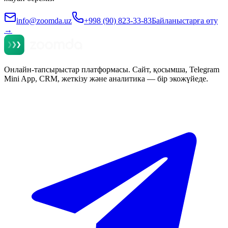
info@zoomda.uz
+998 (90) 823-33-83
Байланыстарға өту
→
Онлайн-тапсырыстар платформасы. Сайт, қосымша, Telegram
Mini App, CRM, жеткізу және аналитика — бір экожүйеде.