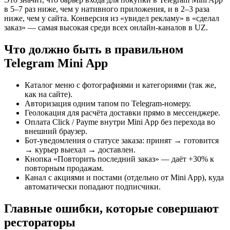
в 5–7 раз ниже, чем у нативного приложения, и в 2–3 раза
ниже, чем у сайта. Конверсия из «увидел рекламу» в «сделал
заказ» — самая высокая среди всех онлайн-каналов в UZ.
Что должно быть в правильном
Telegram Mini App
Каталог меню с фотографиями и категориями (так же,
как на сайте).
Авторизация одним тапом по Telegram-номеру.
Геолокация для расчёта доставки прямо в мессенджере.
Оплата Click / Payme внутри Mini App без перехода во
внешний браузер.
Бот-уведомления о статусе заказа: принят → готовится
→ курьер выехал → доставлен.
Кнопка «Повторить последний заказ» — даёт +30% к
повторным продажам.
Канал с акциями и постами (отдельно от Mini App), куда
автоматически попадают подписчики.
Главные ошибки, которые совершают
рестораторы