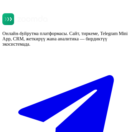
Онлайн-буйрутма платформасы. Сайт, тиркеме, Telegram Mini
App, CRM, жеткирүү жана аналитика — бирдиктүү
экосистемада.