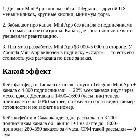
1. Делают Mini App клоном сайта. Telegram — другой UX:
меньше кликов, крупные кнопки, минимум форм.
2. Забывают про канал. Mini App без канала с подписчиками
— это магазин без витрины. Канал даёт постоянный охват и
удешевляет реактивацию.
3. Платят за разработку Mini App $3 000–5 000 на стороне. У
Zoomda Mini App включён в подписку «Старт» — то есть его
стоимость уже размазана по цене за заказ.
Какой эффект
Кейс фастфуда в Ташкенте: после запуска Telegram Mini App +
канала с 4 800 подписчиками — 22% всех заказов идут через
мессенджер. Доставка в 14:00–16:00 (часы пик) теперь
принимается на 60% быстрее, потому что гости видят таймер
готовности и не звонят на номер.
Кейс кофейни в Самарканде: одна рассылка по 3 200
подписчикам канала об «акция 1+1 на латте до 18:00»
приносит 280–350 заказов за 4 часа. CPM такой рассылки — 0
сум.