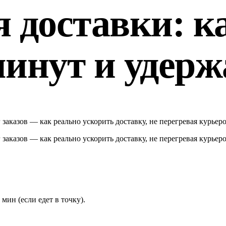
 доставки: к
минут и удерж
аказов — как реально ускорить доставку, не перегревая курьеро
аказов — как реально ускорить доставку, не перегревая курьеро
 мин (если едет в точку).