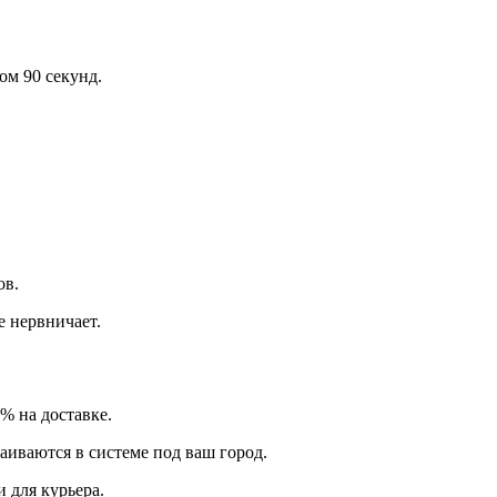
ом 90 секунд.
ов.
е нервничает.
% на доставке.
аиваются в системе под ваш город.
 для курьера.