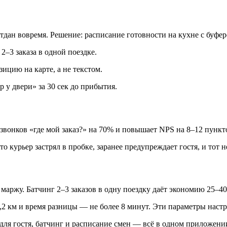
отдан вовремя. Решение: расписание готовности на кухне с буфер
2–3 заказа в одной поездке.
зицию на карте, а не текстом.
р у двери» за 30 сек до прибытия.
 звонков «где мой заказ?» на 70% и повышает NPS на 8–12 пункт
о курьер застрял в пробке, заранее предупреждает гостя, и тот н
е маржу. Батчинг 2–3 заказов в одну поездку даёт экономию 25–40
,2 км и время разницы — не более 8 минут. Эти параметры настр
ля гостя, батчинг и расписание смен — всё в одном приложении