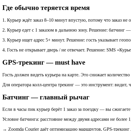
Где обычно теряется время
1. Курьер ждёт заказ 8–10 минут впустую, потому что заказ не 
2. Курьер едет с 1 заказом в дальнюю зону. Решение: батчинг — 
3. Курьер ищет адрес 5+ минут. Решение: гость указывает геопо
4. Гость не открывает дверь / не отвечает. Решение: SMS «Курье
GPS-трекинг — must have
Гость должен видеть курьера на карте. Это снижает количество
Для оператора колл-центра трекинг — это инструмент: видит, чт
Батчинг — главный рычаг
Если в часы пик курьер берёт 1 заказ за поездку — вы сжигает
Условие батчинга: расстояние между двумя адресами не более 1
→
Zoomda Courier даёт оптимизацию маршрутов, GPS-трекинг д