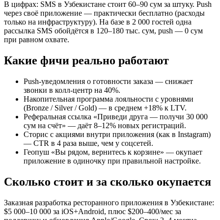
В цифрах: SMS в Узбекистане стоит 60–90 сум за штуку. Push
через своё приложение — практически бесплатно (расходы
только на инфраструктуру). На базе в 2 000 гостей одна
рассылка SMS обойдётся в 120–180 тыс. сум, push — 0 сум
при равном охвате.
Какие фичи реально работают
Push-уведомления о готовности заказа — снижает
звонки в колл-центр на 40%.
Накопительная программа лояльности с уровнями
(Bronze / Silver / Gold) — в среднем +18% к LTV.
Реферальная ссылка «Приведи друга — получи 30 000
сум на счёт» — даёт 8–12% новых регистраций.
Сторис с акциями внутри приложения (как в Instagram)
— CTR в 4 раза выше, чем у соцсетей.
Геопуш «Вы рядом, вернитесь к корзине» — окупает
приложение в одиночку при правильной настройке.
Сколько стоит и за сколько окупается
Заказная разработка ресторанного приложения в Узбекистане:
$5 000–10 000 за iOS+Android, плюс $200–400/мес за