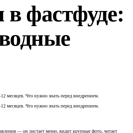
 в фастфуде:
дводные
8–12 месяцев. Что нужно знать перед внедрением.
8–12 месяцев. Что нужно знать перед внедрением.
 давления — он листает меню, видит крупные фото, читает