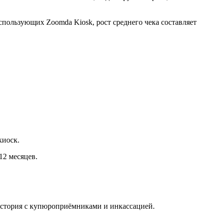
использующих Zoomda Kiosk, рост среднего чека составляет
киоск.
12 месяцев.
история с купюроприёмниками и инкассацией.