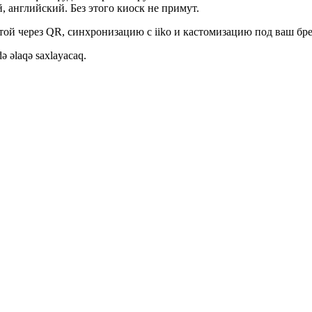
, английский. Без этого киоск не примут.
той через QR, синхронизацию с iiko и кастомизацию под ваш бре
ə əlaqə saxlayacaq.