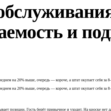
обслуживания
аемость и по
среднем на 20% выше, очередь — короче, а штат окупает себя за 
среднем на 20% выше, очередь — короче, а штат окупает себя за 
тывает позиции. Гость берёт привычное и уходит. На киоске нет