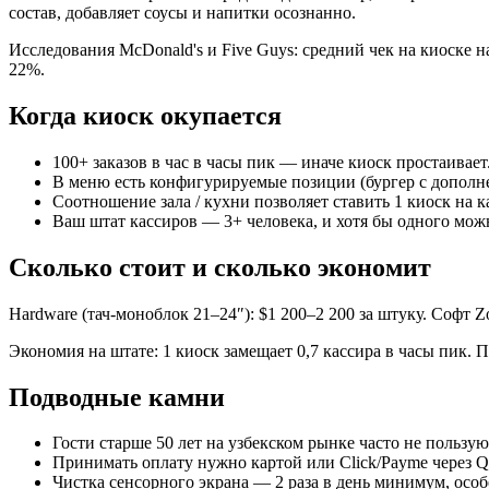
состав, добавляет соусы и напитки осознанно.
Исследования McDonald's и Five Guys: средний чек на киоске н
22%.
Когда киоск окупается
100+ заказов в час в часы пик — иначе киоск простаивает
В меню есть конфигурируемые позиции (бургер с дополн
Соотношение зала / кухни позволяет ставить 1 киоск на к
Ваш штат кассиров — 3+ человека, и хотя бы одного мож
Сколько стоит и сколько экономит
Hardware (тач-моноблок 21–24″): $1 200–2 200 за штуку. Софт 
Экономия на штате: 1 киоск замещает 0,7 кассира в часы пик. 
Подводные камни
Гости старше 50 лет на узбекском рынке часто не пользую
Принимать оплату нужно картой или Click/Payme через 
Чистка сенсорного экрана — 2 раза в день минимум, осо