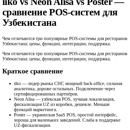
iiko vs Neon Alisa vs Poster —
сравнение POS-систем для
Узбекистана
Чем отличаются три популярные POS-системы для ресторанов
Узбекистана: цены, функции, интеграции, поддержка.
Чем отличаются три популярные POS-системы для ресторанов
Узбекистана: цены, функции, интеграции, поддержка.
Краткое сравнение
iiko — лидер рынка СНГ, мощный back-office, сильная
аналитика, дороже остальных. Подключение через
сертифицированных партнёров.
Neon Alisa — узбекская POS, лучшая локализация,
фискализация UZ из коробки, дешевле. Меньше
функций маркетинга.
Poster — украинская SaaS POS, простой интерфейс,
хороша для маленьких заведений. Слаба в поддержке
UZ-фискализации.