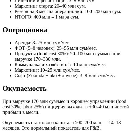
Лицензии и регистрация: 3–8 млн сум.
Маркетинг старта: 20–40 млн сум.
Резерв на 3 месяца операционки: 100–200 млн сум.
ИТОГО: 400 млн – 1 млрд сум.
Операционка
Аренда: 8–25 млн сум/мес.
ФОТ (5–8 человек): 25–55 млн сум/мес.
Продукты (food cost 30%): 50–100 млн сум/мес при
выручке 170–330 млн.
Коммуналка и хозяйство: 5–10 млн сум/мес.
Маркетинг: 10–25 млн сум/мес.
Софт (Zoomda + iiko + другое): 3–8 млн сум/мес.
Окупаемость
При выручке 170 млн сум/мес и хорошем управлении (food
cost 30%, labor 25%) пиццерия выходит в +30–40 млн чистой
прибыли в месяц.
Окупаемость стартового капитала 500–700 млн — 14–18
месяцев. Это нормальный показатель для F&B.