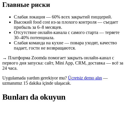
Главные риски
Слабая локация — 60% всех закрытий пиццерий.
Высокий food cost из-за плохого контроля — съедает
прибыль за 6–8 месяцев.
Отсутствие онлайн-канала с самого старта — теряете
30–40% потенциала.
Слабая команда на кухне — повара уходят, качество
падает, гости не возвращаются.
→
Платформа Zoomda помогает закрыть онлайн-канал с
первого дня запуска: сайт, Mini App, CRM, доставка — всё за
24 часа.
Uygulamada yardım gerekiyor mu?
Ücretsiz demo alın
—
uzmanımız 15 dakika içinde ulaşacak.
Bunları da okuyun