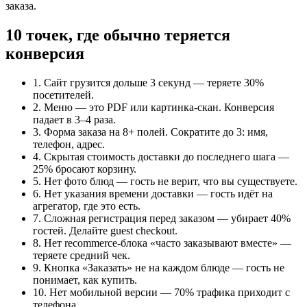
заказа.
10 точек, где обычно теряется
конверсия
1. Сайт грузится дольше 3 секунд — теряете 30%
посетителей.
2. Меню — это PDF или картинка-скан. Конверсия
падает в 3–4 раза.
3. Форма заказа на 8+ полей. Сократите до 3: имя,
телефон, адрес.
4. Скрытая стоимость доставки до последнего шага —
25% бросают корзину.
5. Нет фото блюд — гость не верит, что вы существуете.
6. Нет указания времени доставки — гость идёт на
агрегатор, где это есть.
7. Сложная регистрация перед заказом — убирает 40%
гостей. Делайте guest checkout.
8. Нет recommerce-блока «часто заказывают вместе» —
теряете средний чек.
9. Кнопка «Заказать» не на каждом блюде — гость не
понимает, как купить.
10. Нет мобильной версии — 70% трафика приходит с
телефона.