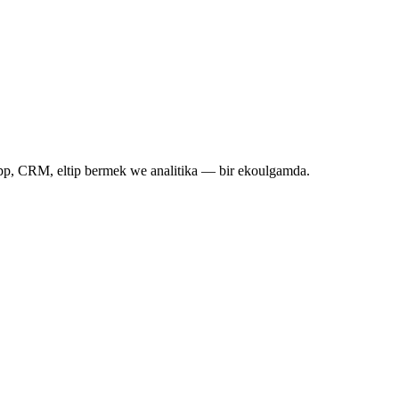
pp, CRM, eltip bermek we analitika — bir ekoulgamda.