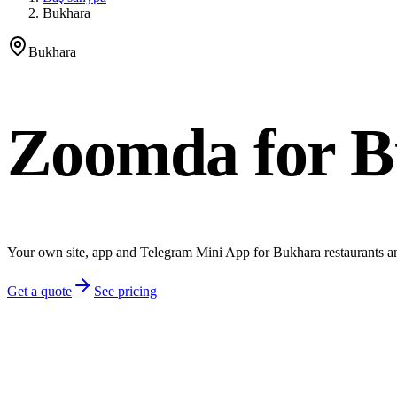
Bukhara
Bukhara
Zoomda for B
Your own site, app and Telegram Mini App for Bukhara restaurants a
Get a quote
See pricing