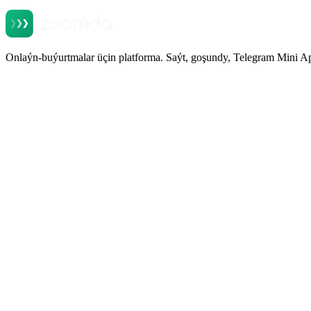
Onlaýn-buýurtmalar üçin platforma. Saýt, goşundy, Telegram Mini A