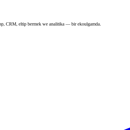
pp, CRM, eltip bermek we analitika — bir ekoulgamda.