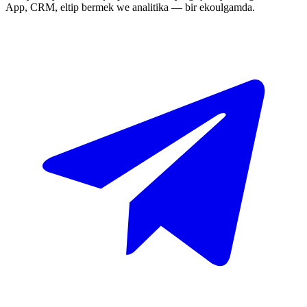
App, CRM, eltip bermek we analitika — bir ekoulgamda.