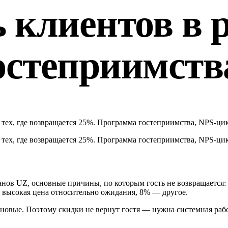
 клиентов в р
остеприимств
 тех, где возвращается 25%. Программа гостеприимства, NPS-цик
 тех, где возвращается 25%. Программа гостеприимства, NPS-цик
нов UZ, основные причины, по которым гость не возвращается:
 высокая цена относительно ожидания, 8% — другое.
вые. Поэтому скидки не вернут гостя — нужна системная рабо