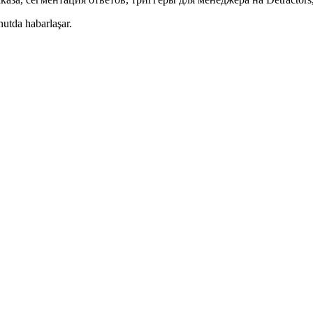
tda habarlaşar.