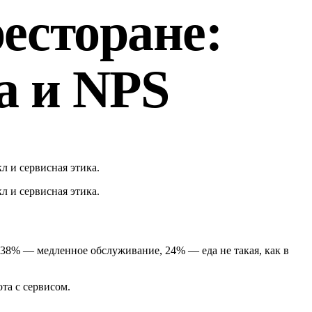
есторане:
а и NPS
л и сервисная этика.
л и сервисная этика.
 38% — медленное обслуживание, 24% — еда не такая, как в
та с сервисом.