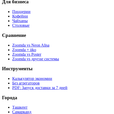
Для бизнеса
Пиццерии
Кофейни
Чайханы
Столовые
Сравнение
Zoomda vs Neon Alisa
Zoomda + iiko
Zoomda vs Poster
Zoomda vs другие системы
Инструменты
Калькулятор экономии
Без агрегаторов
PDF: Запуск доставки за 7 дней
Города
Ташкент
Самарканд