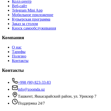
Колл-центр
Веб-сайт
Telegram Mini App
Мобильное приложение
Курьерская программа
Заказ за столом
Киоск самообслуживания
Компания
О нас
Тарифы
Полезно
Контакты
Контакты
+998 (90) 823-33-83
info@zoomda.uz
Ташкент, Яккасарайский район, ул. Урикзор 7
Поддержка 24/7