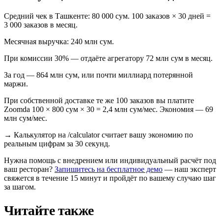
Средний чек в Ташкенте: 80 000 сум. 100 заказов × 30 дней =
3 000 заказов в месяц.
Месячная выручка: 240 млн сум.
При комиссии 30% — отдаёте агрегатору 72 млн сум в месяц.
За год — 864 млн сум, или почти миллиард потерянной
маржи.
При собственной доставке те же 100 заказов вы платите
Zoomda 100 × 800 сум × 30 = 2,4 млн сум/мес. Экономия — 69
млн сум/мес.
→
Калькулятор на /calculator считает вашу экономию по
реальным цифрам за 30 секунд.
Нужна помощь с внедрением или индивидуальный расчёт под
ваш ресторан?
Запишитесь на бесплатное демо
— наш эксперт
свяжется в течение 15 минут и пройдёт по вашему случаю шаг
за шагом.
Читайте также