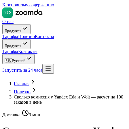
К основному содержанию
О нас
Продукты
Тарифы
Полезно
Контакты
Продукты
Тарифы
Контакты
🇷🇺
Русский
Запустить за 24 часа
Главная
Полезно
Сколько комиссия у Yandex Eda и Wolt — расчёт на 100
заказов в день
Доставка
·
9 мин