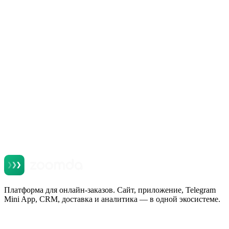
Продукты Zoomda
Telegram Mini App для ресторана: продажи в
мессенджере, который уже стоит у всех
Читать
Платформа для онлайн-заказов. Сайт, приложение, Telegram
Mini App, CRM, доставка и аналитика — в одной экосистеме.