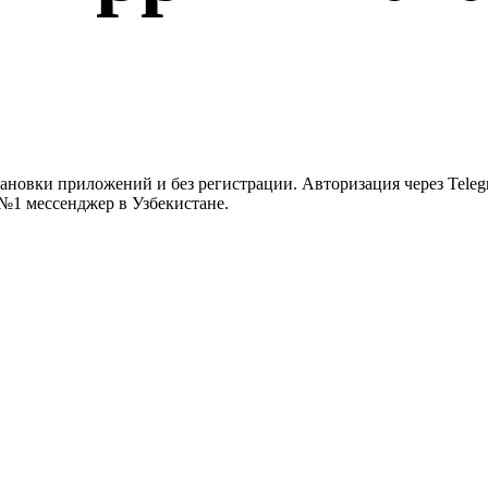
тановки приложений и без регистрации. Авторизация через Telegr
 №1 мессенджер в Узбекистане.