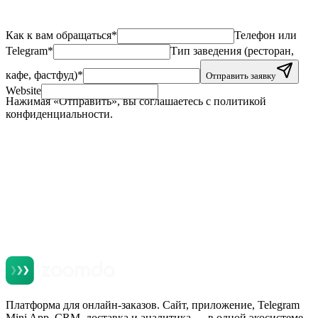
Как к вам обращаться
*
Телефон или
Telegram
*
Тип заведения (ресторан,
кафе, фастфуд)
*
Отправить заявку
Website
Нажимая «Отправить», вы соглашаетесь с политикой
конфиденциальности.
Платформа для онлайн-заказов. Сайт, приложение, Telegram
Mini App, CRM, доставка и аналитика — в одной экосистеме.