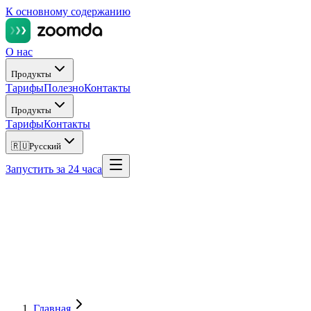
К основному содержанию
О нас
Продукты
Тарифы
Полезно
Контакты
Продукты
Тарифы
Контакты
🇷🇺
Русский
Запустить за 24 часа
Главная