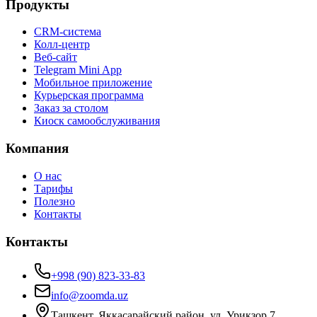
Продукты
CRM-система
Колл-центр
Веб-сайт
Telegram Mini App
Мобильное приложение
Курьерская программа
Заказ за столом
Киоск самообслуживания
Компания
О нас
Тарифы
Полезно
Контакты
Контакты
+998 (90) 823-33-83
info@zoomda.uz
Ташкент, Яккасарайский район, ул. Урикзор 7