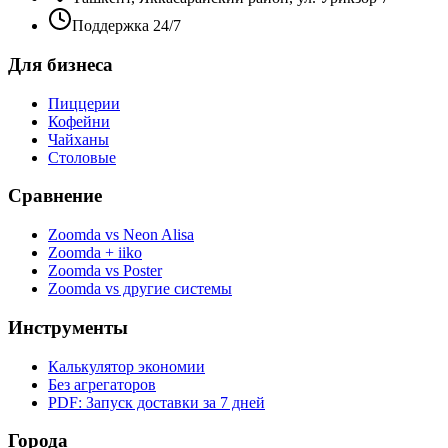
Поддержка 24/7
Для бизнеса
Пиццерии
Кофейни
Чайханы
Столовые
Сравнение
Zoomda vs Neon Alisa
Zoomda + iiko
Zoomda vs Poster
Zoomda vs другие системы
Инструменты
Калькулятор экономии
Без агрегаторов
PDF: Запуск доставки за 7 дней
Города