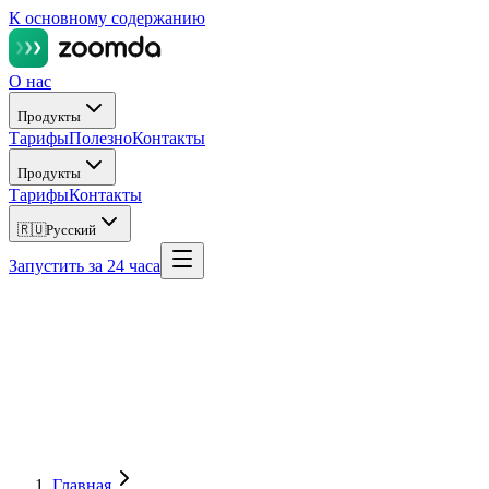
К основному содержанию
О нас
Продукты
Тарифы
Полезно
Контакты
Продукты
Тарифы
Контакты
🇷🇺
Русский
Запустить за 24 часа
Главная