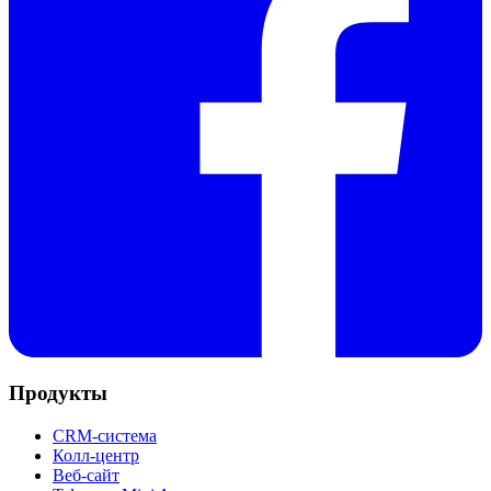
Продукты
CRM-система
Колл-центр
Веб-сайт