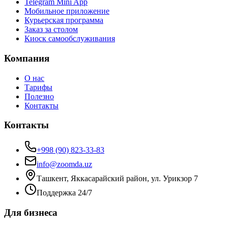
Telegram Mini App
Мобильное приложение
Курьерская программа
Заказ за столом
Киоск самообслуживания
Компания
О нас
Тарифы
Полезно
Контакты
Контакты
+998 (90) 823-33-83
info@zoomda.uz
Ташкент, Яккасарайский район, ул. Урикзор 7
Поддержка 24/7
Для бизнеса