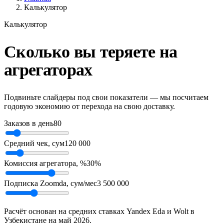
Калькулятор
Калькулятор
Сколько вы теряете на
агрегаторах
Подвиньте слайдеры под свои показатели — мы посчитаем
годовую экономию от перехода на свою доставку.
Заказов в день
80
Средний чек, сум
120 000
Комиссия агрегатора, %
30%
Подписка Zoomda, сум/мес
3 500 000
Расчёт основан на средних ставках Yandex Eda и Wolt в
Узбекистане на май 2026.