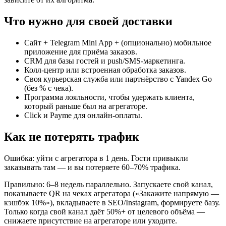
Что нужно для своей доставки
Сайт + Telegram Mini App + (опционально) мобильное
приложение для приёма заказов.
CRM для базы гостей и push/SMS-маркетинга.
Колл-центр или встроенная обработка заказов.
Своя курьерская служба или партнёрство с Yandex Go
(без % с чека).
Программа лояльности, чтобы удержать клиента,
который раньше был на агрегаторе.
Click и Payme для онлайн-оплаты.
Как не потерять трафик
Ошибка: уйти с агрегатора в 1 день. Гости привыкли
заказывать там — и вы потеряете 60–70% трафика.
Правильно: 6–8 недель параллельно. Запускаете свой канал,
показываете QR на чеках агрегатора («Закажите напрямую —
кэшбэк 10%»), вкладываете в SEO/Instagram, формируете базу.
Только когда свой канал даёт 50%+ от целевого объёма —
снижаете присутствие на агрегаторе или уходите.