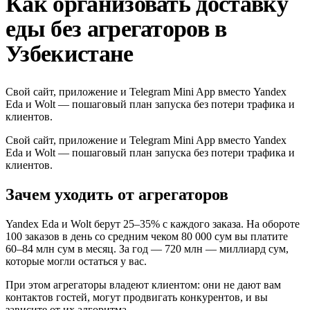
Как организовать доставку
еды без агрегаторов в
Узбекистане
Свой сайт, приложение и Telegram Mini App вместо Yandex
Eda и Wolt — пошаговый план запуска без потери трафика и
клиентов.
Свой сайт, приложение и Telegram Mini App вместо Yandex
Eda и Wolt — пошаговый план запуска без потери трафика и
клиентов.
Зачем уходить от агрегаторов
Yandex Eda и Wolt берут 25–35% с каждого заказа. На обороте
100 заказов в день со средним чеком 80 000 сум вы платите
60–84 млн сум в месяц. За год — 720 млн — миллиард сум,
которые могли остаться у вас.
При этом агрегаторы владеют клиентом: они не дают вам
контактов гостей, могут продвигать конкурентов, и вы
зависите от их алгоритма.