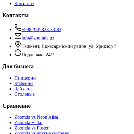
Контакты
Контакты
+998 (90) 823-33-83
info@zoomda.uz
Ташкент, Яккасарайский район, ул. Урикзор 7
Поддержка 24/7
Для бизнеса
Пиццерии
Кофейни
Чайханы
Столовые
Сравнение
Zoomda vs Neon Alisa
Zoomda + iiko
Zoomda vs Poster
Zoomda vs другие системы