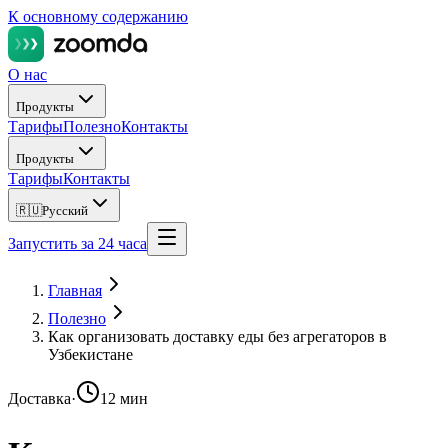
К основному содержанию
О нас
Продукты
Тарифы
Полезно
Контакты
Продукты
Тарифы
Контакты
🇷🇺
Русский
Запустить за 24 часа
Главная
Полезно
Как организовать доставку еды без агрегаторов в
Узбекистане
Доставка
·
12 мин