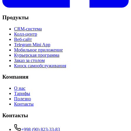
Продукты
CRM-система
Колл-центр
Веб-сайт
Telegram Mini App
Мобильное приложение
Курьерская программа
Заказ за столом
Киоск самообслуживания
Компания
О нас
Тарифы
Полезно
Контакты
Контакты
+998 (90) 823-33-83