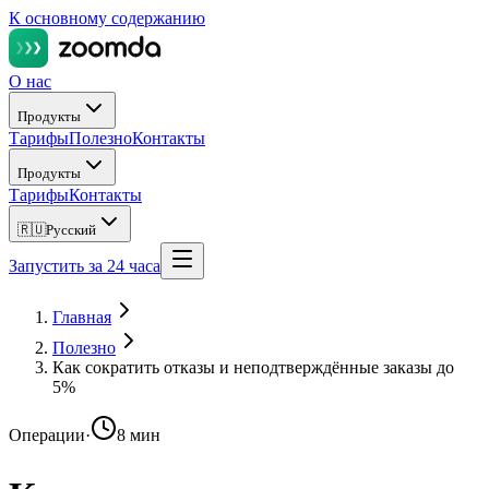
К основному содержанию
О нас
Продукты
Тарифы
Полезно
Контакты
Продукты
Тарифы
Контакты
🇷🇺
Русский
Запустить за 24 часа
Главная
Полезно
Как сократить отказы и неподтверждённые заказы до
5%
Операции
·
8 мин