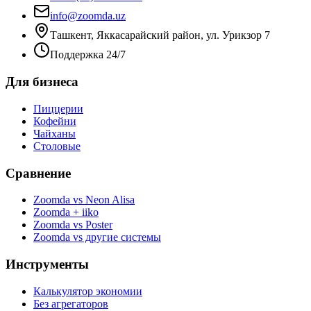
info@zoomda.uz
Ташкент, Яккасарайский район, ул. Урикзор 7
Поддержка 24/7
Для бизнеса
Пиццерии
Кофейни
Чайханы
Столовые
Сравнение
Zoomda vs Neon Alisa
Zoomda + iiko
Zoomda vs Poster
Zoomda vs другие системы
Инструменты
Калькулятор экономии
Без агрегаторов