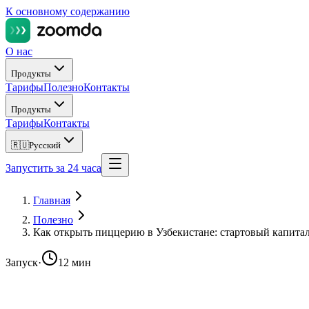
К основному содержанию
О нас
Продукты
Тарифы
Полезно
Контакты
Продукты
Тарифы
Контакты
🇷🇺
Русский
Запустить за 24 часа
Главная
Полезно
Как открыть пиццерию в Узбекистане: стартовый капитал
Запуск
·
12 мин