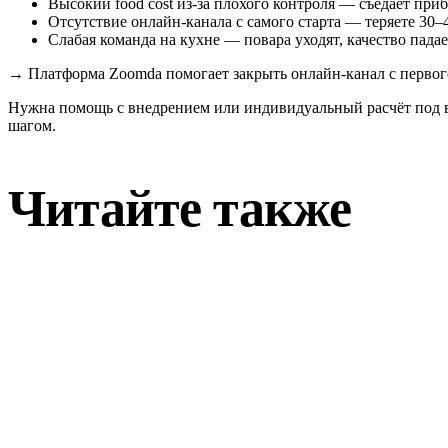
Высокий food cost из-за плохого контроля — съедает приб
Отсутствие онлайн-канала с самого старта — теряете 30
Слабая команда на кухне — повара уходят, качество падае
→
Платформа Zoomda помогает закрыть онлайн-канал с первого 
Нужна помощь с внедрением или индивидуальный расчёт под 
шагом.
Читайте также