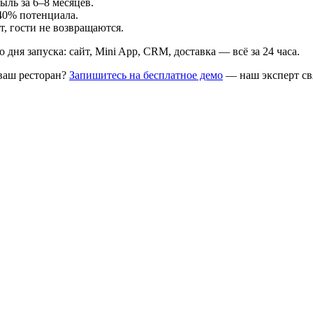
ыль за 6–8 месяцев.
–40% потенциала.
т, гости не возвращаются.
дня запуска: сайт, Mini App, CRM, доставка — всё за 24 часа.
ваш ресторан?
Запишитесь на бесплатное демо
— наш эксперт свя