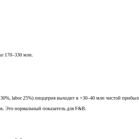
ке 170–330 млн.
 30%, labor 25%) пиццерия выходит в +30–40 млн чистой прибыл
в. Это нормальный показатель для F&B.