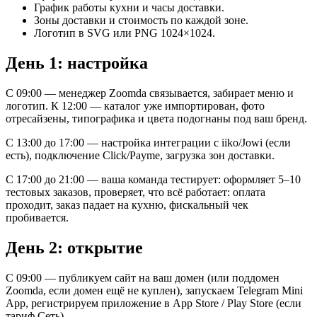
График работы кухни и часы доставки.
Зоны доставки и стоимость по каждой зоне.
Логотип в SVG или PNG 1024×1024.
День 1: настройка
С 09:00 — менеджер Zoomda связывается, забирает меню и
логотип. К 12:00 — каталог уже импортирован, фото
отресайзены, типографика и цвета подогнаны под ваш бренд.
С 13:00 до 17:00 — настройка интеграции с iiko/Jowi (если
есть), подключение Click/Payme, загрузка зон доставки.
С 17:00 до 21:00 — ваша команда тестирует: оформляет 5–10
тестовых заказов, проверяет, что всё работает: оплата
проходит, заказ падает на кухню, фискальный чек
пробивается.
День 2: открытие
С 09:00 — публикуем сайт на ваш домен (или поддомен
Zoomda, если домен ещё не куплен), запускаем Telegram Mini
App, регистрируем приложение в App Store / Play Store (если
тариф Сеть).