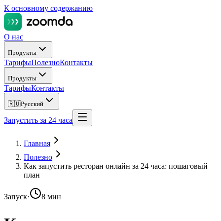
К основному содержанию
О нас
Продукты
Тарифы
Полезно
Контакты
Продукты
Тарифы
Контакты
🇷🇺
Русский
Запустить за 24 часа
Главная
Полезно
Как запустить ресторан онлайн за 24 часа: пошаговый
план
Запуск
·
8 мин