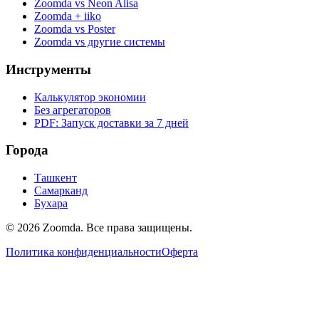
Zoomda vs Neon Alisa
Zoomda + iiko
Zoomda vs Poster
Zoomda vs другие системы
Инструменты
Калькулятор экономии
Без агрегаторов
PDF: Запуск доставки за 7 дней
Города
Ташкент
Самарканд
Бухара
© 2026 Zoomda. Все права защищены.
Политика конфиденциальности
Оферта