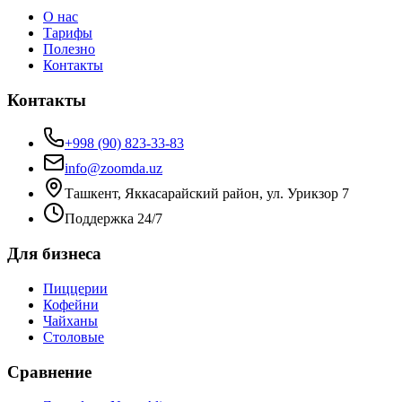
О нас
Тарифы
Полезно
Контакты
Контакты
+998 (90) 823-33-83
info@zoomda.uz
Ташкент, Яккасарайский район, ул. Урикзор 7
Поддержка 24/7
Для бизнеса
Пиццерии
Кофейни
Чайханы
Столовые
Сравнение