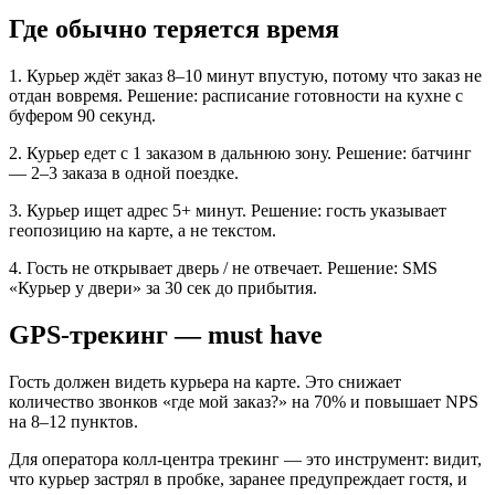
Где обычно теряется время
1. Курьер ждёт заказ 8–10 минут впустую, потому что заказ не
отдан вовремя. Решение: расписание готовности на кухне с
буфером 90 секунд.
2. Курьер едет с 1 заказом в дальнюю зону. Решение: батчинг
— 2–3 заказа в одной поездке.
3. Курьер ищет адрес 5+ минут. Решение: гость указывает
геопозицию на карте, а не текстом.
4. Гость не открывает дверь / не отвечает. Решение: SMS
«Курьер у двери» за 30 сек до прибытия.
GPS-трекинг — must have
Гость должен видеть курьера на карте. Это снижает
количество звонков «где мой заказ?» на 70% и повышает NPS
на 8–12 пунктов.
Для оператора колл-центра трекинг — это инструмент: видит,
что курьер застрял в пробке, заранее предупреждает гостя, и