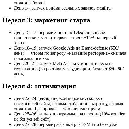
оплата работает.
День 14: запуск приёма реальных заказов с сайта.
Неделя 3: маркетинг старта
День 15–17: первые 3 поста в Telegram-канале —
приветствие, меню, первая акция «−15% на первый
заказ».
День 18–19: запуск Google Ads на Brand-defense ($50/
день) — чтобы по запросу «название ресторана» сначала
показывались вы.
День 20–21: запуск Meta Ads на узкие интересы и
геолокацию (3 креатива × 3 аудитории, бюджет $50–80/
день).
Неделя 4: оптимизация
День 22–24: разбор первой воронки: сколько
посетителей сайта, сколько добавили в корзину, сколько
оплатили. Где провал — там оптимизируем.
День 25–26: запуск программы лояльности (10% кэшбек
на бонусный счёт).
День 27–28: первые рассылки push/SMS по базе уже