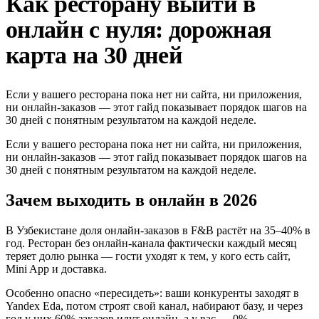
Как ресторану выйти в
онлайн с нуля: дорожная
карта на 30 дней
Если у вашего ресторана пока нет ни сайта, ни приложения,
ни онлайн-заказов — этот гайд показывает порядок шагов на
30 дней с понятным результатом на каждой неделе.
Если у вашего ресторана пока нет ни сайта, ни приложения,
ни онлайн-заказов — этот гайд показывает порядок шагов на
30 дней с понятным результатом на каждой неделе.
Зачем выходить в онлайн в 2026
В Узбекистане доля онлайн-заказов в F&B растёт на 35–40% в
год. Ресторан без онлайн-канала фактически каждый месяц
теряет долю рынка — гости уходят к тем, у кого есть сайт,
Mini App и доставка.
Особенно опасно «пересидеть»: ваши конкуренты заходят в
Yandex Eda, потом строят свой канал, набирают базу, и через
год у них 60% заказов идут онлайн, а у вас — 0%.