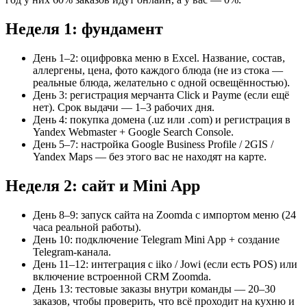
Неделя 1: фундамент
День 1–2: оцифровка меню в Excel. Название, состав,
аллергены, цена, фото каждого блюда (не из стока —
реальные блюда, желательно с одной освещённостью).
День 3: регистрация мерчанта Click и Payme (если ещё
нет). Срок выдачи — 1–3 рабочих дня.
День 4: покупка домена (.uz или .com) и регистрация в
Yandex Webmaster + Google Search Console.
День 5–7: настройка Google Business Profile / 2GIS /
Yandex Maps — без этого вас не находят на карте.
Неделя 2: сайт и Mini App
День 8–9: запуск сайта на Zoomda с импортом меню (24
часа реальной работы).
День 10: подключение Telegram Mini App + создание
Telegram-канала.
День 11–12: интеграция с iiko / Jowi (если есть POS) или
включение встроенной CRM Zoomda.
День 13: тестовые заказы внутри команды — 20–30
заказов, чтобы проверить, что всё проходит на кухню и