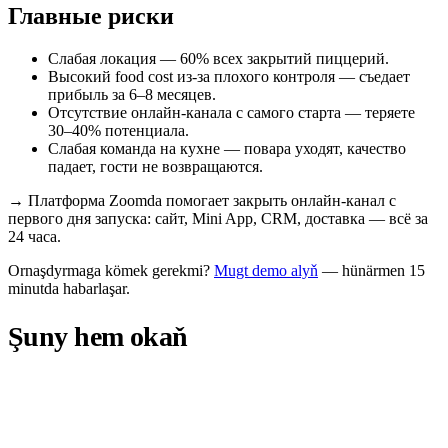
Главные риски
Слабая локация — 60% всех закрытий пиццерий.
Высокий food cost из-за плохого контроля — съедает
прибыль за 6–8 месяцев.
Отсутствие онлайн-канала с самого старта — теряете
30–40% потенциала.
Слабая команда на кухне — повара уходят, качество
падает, гости не возвращаются.
→
Платформа Zoomda помогает закрыть онлайн-канал с
первого дня запуска: сайт, Mini App, CRM, доставка — всё за
24 часа.
Ornaşdyrmaga kömek gerekmi?
Mugt demo alyň
— hünärmen 15
minutda habarlaşar.
Şuny hem okaň