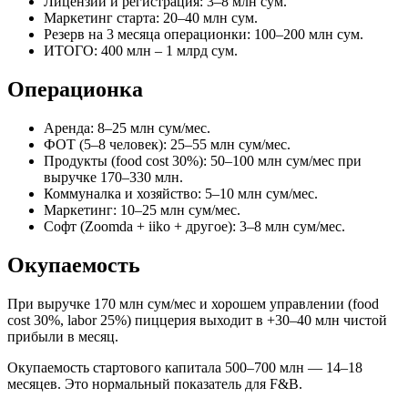
Лицензии и регистрация: 3–8 млн сум.
Маркетинг старта: 20–40 млн сум.
Резерв на 3 месяца операционки: 100–200 млн сум.
ИТОГО: 400 млн – 1 млрд сум.
Операционка
Аренда: 8–25 млн сум/мес.
ФОТ (5–8 человек): 25–55 млн сум/мес.
Продукты (food cost 30%): 50–100 млн сум/мес при
выручке 170–330 млн.
Коммуналка и хозяйство: 5–10 млн сум/мес.
Маркетинг: 10–25 млн сум/мес.
Софт (Zoomda + iiko + другое): 3–8 млн сум/мес.
Окупаемость
При выручке 170 млн сум/мес и хорошем управлении (food
cost 30%, labor 25%) пиццерия выходит в +30–40 млн чистой
прибыли в месяц.
Окупаемость стартового капитала 500–700 млн — 14–18
месяцев. Это нормальный показатель для F&B.