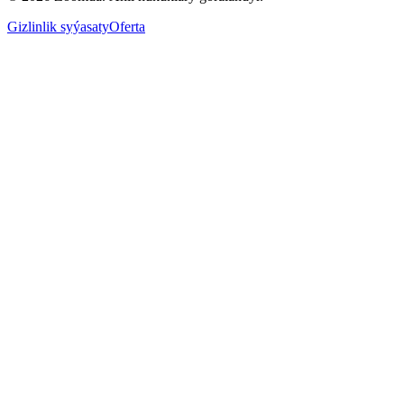
Gizlinlik syýasaty
Oferta