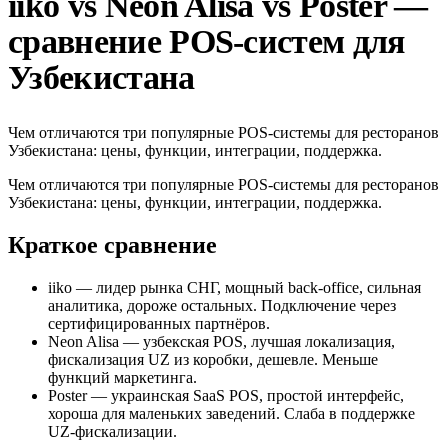
iiko vs Neon Alisa vs Poster —
сравнение POS-систем для
Узбекистана
Чем отличаются три популярные POS-системы для ресторанов
Узбекистана: цены, функции, интеграции, поддержка.
Чем отличаются три популярные POS-системы для ресторанов
Узбекистана: цены, функции, интеграции, поддержка.
Краткое сравнение
iiko — лидер рынка СНГ, мощный back-office, сильная
аналитика, дороже остальных. Подключение через
сертифицированных партнёров.
Neon Alisa — узбекская POS, лучшая локализация,
фискализация UZ из коробки, дешевле. Меньше
функций маркетинга.
Poster — украинская SaaS POS, простой интерфейс,
хороша для маленьких заведений. Слаба в поддержке
UZ-фискализации.