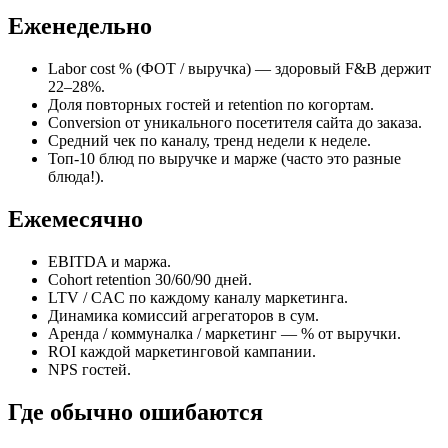
Еженедельно
Labor cost % (ФОТ / выручка) — здоровый F&B держит
22–28%.
Доля повторных гостей и retention по когортам.
Conversion от уникального посетителя сайта до заказа.
Средний чек по каналу, тренд недели к неделе.
Топ-10 блюд по выручке и марже (часто это разные
блюда!).
Ежемесячно
EBITDA и маржа.
Cohort retention 30/60/90 дней.
LTV / CAC по каждому каналу маркетинга.
Динамика комиссий агрегаторов в сум.
Аренда / коммуналка / маркетинг — % от выручки.
ROI каждой маркетинговой кампании.
NPS гостей.
Где обычно ошибаются