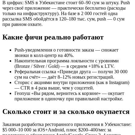
В цифрах: SMS в Узбекистане стоит 60–90 сум за штуку. Push
через своё приложение — практически бесплатно (расходы
только на инфраструктуру). На базе в 2 000 гостей одна
рассылка SMS обойдётся в 120–180 тыс. сум, push — 0 сум
при равном охвате.
Какие фичи реально работают
Push-уведомления о готовности заказа — снижает
звонки в колл-центр на 40%.
Накопительная программа лояльности с уровнями
(Bronze / Silver / Gold) — в среднем +18% к LTV.
Реферальная ссылка «Приведи друга — получи 30 000
сум на счёт» — даёт 8–12% новых регистраций.
Сторис с акциями внутри приложения (как в Instagram)
— CTR в 4 раза выше, чем у соцсетей.
Геопуш «Вы рядом, вернитесь к корзине» — окупает
приложение в одиночку при правильной настройке.
Сколько стоит и за сколько окупается
Заказная разработка ресторанного приложения в Узбекистане:
$5 000–10 000 за iOS+Android, плюс $200–400/мес за