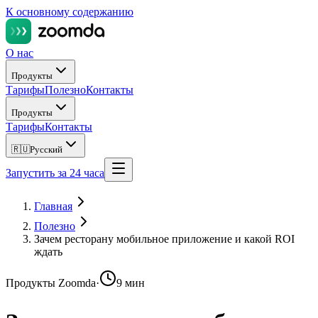
К основному содержанию
О нас
Продукты
Тарифы
Полезно
Контакты
Продукты
Тарифы
Контакты
🇷🇺
Русский
Запустить за 24 часа
Главная
Полезно
Зачем ресторану мобильное приложение и какой ROI
ждать
Продукты Zoomda
·
9 мин