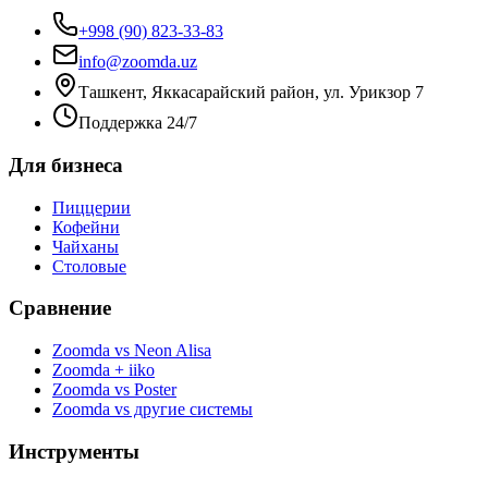
+998 (90) 823-33-83
info@zoomda.uz
Ташкент, Яккасарайский район, ул. Урикзор 7
Поддержка 24/7
Для бизнеса
Пиццерии
Кофейни
Чайханы
Столовые
Сравнение
Zoomda vs Neon Alisa
Zoomda + iiko
Zoomda vs Poster
Zoomda vs другие системы
Инструменты