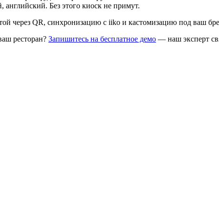
, английский. Без этого киоск не примут.
той через QR, синхронизацию с iiko и кастомизацию под ваш бре
ваш ресторан?
Запишитесь на бесплатное демо
— наш эксперт свя