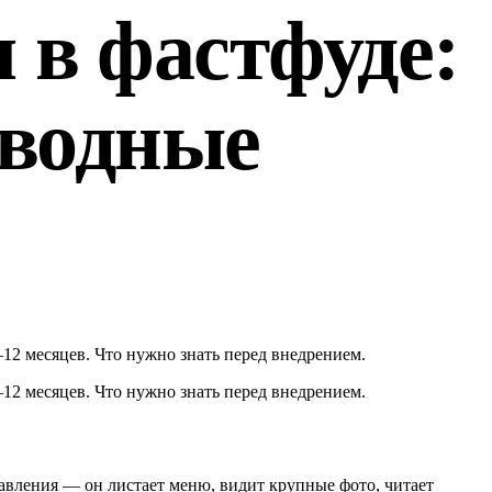
 в фастфуде:
дводные
8–12 месяцев. Что нужно знать перед внедрением.
8–12 месяцев. Что нужно знать перед внедрением.
 давления — он листает меню, видит крупные фото, читает