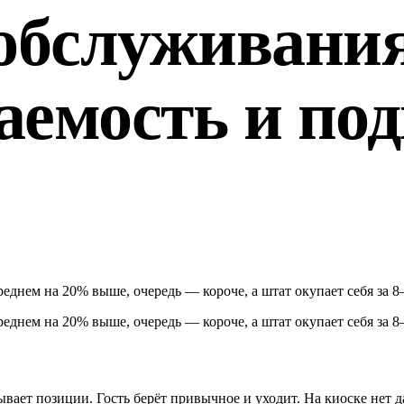
обслуживания
аемость и по
среднем на 20% выше, очередь — короче, а штат окупает себя за 
среднем на 20% выше, очередь — короче, а штат окупает себя за 
тывает позиции. Гость берёт привычное и уходит. На киоске нет