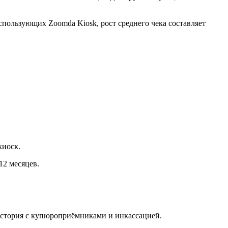
использующих Zoomda Kiosk, рост среднего чека составляет
киоск.
12 месяцев.
история с купюроприёмниками и инкассацией.